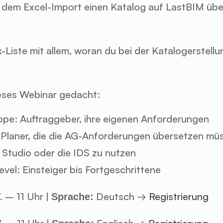
 dem Excel-Import einen Katalog auf LastBIM übe
-Liste mit allem, woran du bei der Katalogerstellu
ieses Webinar gedacht:
pe: Auftraggeber, ihre eigenen Anforderungen 
 Planer, die die AG-Anforderungen übersetzen müs
C Studio oder die IDS zu nutzen
vel: Einsteiger bis Fortgeschrittene
. – 11 Uhr | 
 Deutsch → 
Registrierung
Sprache: