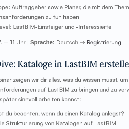
pe: Auftraggeber sowie Planer, die mit dem Them
onsanforderungen zu tun haben
vel: LastBIM-Einsteiger und -Interessierte
. – 11 Uhr | 
 Deutsch → 
Registrierung
Sprache:
ive: Kataloge in LastBIM erstell
nar zeigen wir dir alles, was du wissen musst, um 
nforderungen auf LastBIM zu bringen und zu verw
später sinnvoll arbeiten kannst:
st du beachten, wenn du einen Katalog anlegst?
die Strukturierung von Katalogen auf LastBIM