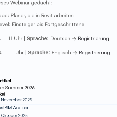
ieses Webinar gedacht:
e: Planer, die in Revit arbeiten
vel: Einsteiger bis Fortgeschrittene
. – 11 Uhr | 
 Deutsch → 
Registrierung
Sprache:
. – 11 Uhr | 
 Englisch → 
Registrierung
Sprache:
rtikel
 im Sommer 2026
kel
m November 2025
 LastBIM Webinar
m Oktober 2025