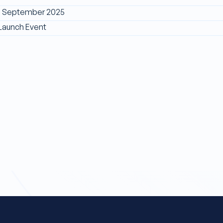
m September 2025
 Launch Event