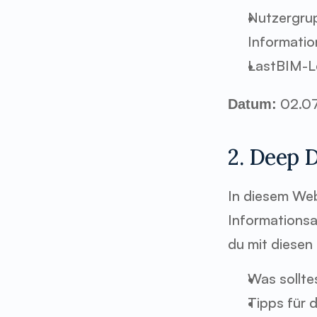
Nutzergrup
Informati
LastBIM-Le
 02.07
Datum:
2. Deep D
In diesem Webi
Informationsa
du mit diesen 
Was sollte
Tipps für 