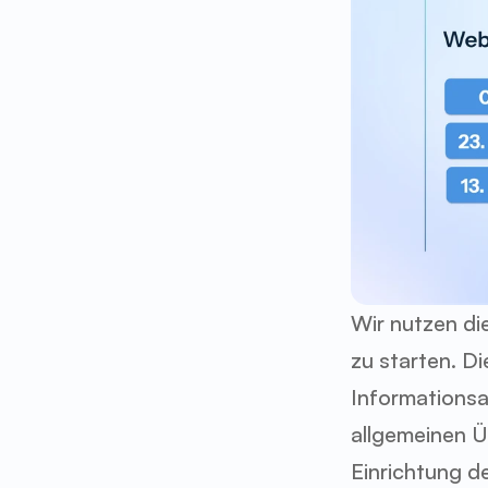
Wir nutzen di
zu starten. Di
Informationsa
allgemeinen Üb
Einrichtung de