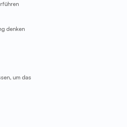
rführen 
ng denken 
sen, um das 