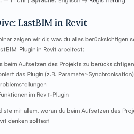
. – 11 Uhr | 
 Englisch → 
Registrierung
Sprache:
ive: LastBIM in Revit
nar zeigen wir dir, was du alles berücksichtigen so
stBIM-Plugin in Revit arbeitest:
s beim Aufsetzen des Projekts zu berücksichtige
oniert das Plugin (z.B. Parameter-Synchronisation
roblemstellungen
Funktionen im Revit-Plugin
liste mit allem, woran du beim Aufsetzen des Proje
vit denken solltest