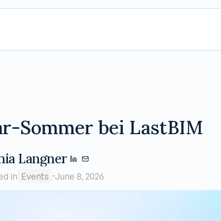
r-Sommer bei LastBIM
nia Langner
·
ed in
Events
June 8, 2026