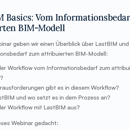
IM Basics: Vom Informationsbedar
erten BIM-Modell
inar geben wir einen Überblick über LastBIM und
onsbedarf zum attribuierten BIM-Modell:
der Workflow vom Informationsbedarf zum attribu
s?
ausforderungen gibt es in diesem Workflow?
stBIM und wo setzt es in dem Prozess an?
der Workflow mit LastBIM aus?
ieses Webinar gedacht: