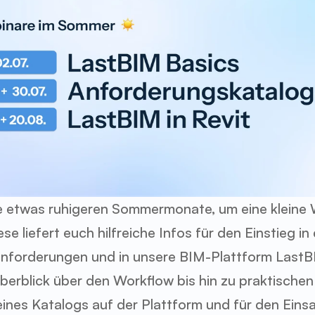
e etwas ruhigeren Sommermonate, um eine kleine W
ese liefert euch hilfreiche Infos für den Einstieg i
nforderungen und in unsere BIM-Plattform LastBI
erblick über den Workflow bis hin zu praktischen 
ines Katalogs auf der Plattform und für den Einsat