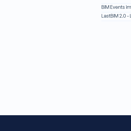
BIM Events i
LastBIM 2.0 -